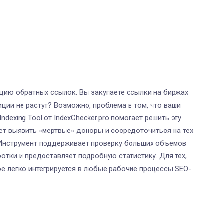
цию обратных ссылок. Вы закупаете ссылки на биржах
иции не растут? Возможно, проблема в том, что ваши
dexing Tool от IndexChecker.pro помогает решить эту
ет выявить «мертвые» доноры и сосредоточиться на тех
 Инструмент поддерживает проверку больших объемов
отки и предоставляет подробную статистику. Для тех,
ое легко интегрируется в любые рабочие процессы SEO-