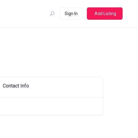
Sign In
Add Listing
Contact Info