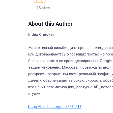
0 Reviews
About this Author
Index Checker
Эффективный линкбилдинг: проверяем индекса
или договариваетесь о гостевых постах, но поз
беклинки просто не проиндексированы. Google In
задачу мгновенно. Массовая проверка позволя
ресурсах, которые приносят реальный профит.
данных, обеспечивает высокую скорость обраб
кто ценит автоматизацию, доступно API, котор
студии.
https://tenchat.ru/post/5234213