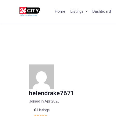
Home
Listings
Dashboard
helendrake7671
Joined in Apr 2026
0
Listings